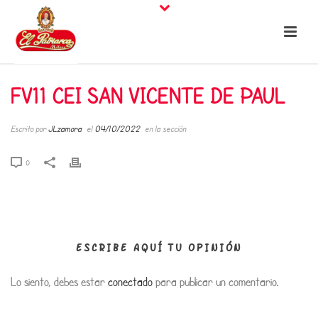
FV11 CEI SAN VICENTE DE PAUL
Escrito por
JLzamora
el
04/10/2022
en la sección
0
ESCRIBE AQUÍ TU OPINIÓN
Lo siento, debes estar
conectado
para publicar un comentario.