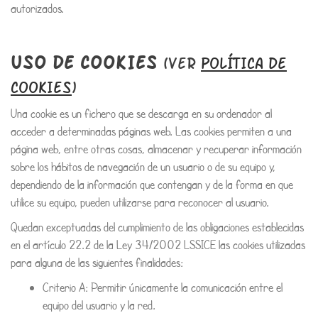
autorizados.
USO DE COOKIES
(VER
POLÍTICA DE
COOKIES
)
Una cookie es un fichero que se descarga en su ordenador al
acceder a determinadas páginas web. Las cookies permiten a una
página web, entre otras cosas, almacenar y recuperar información
sobre los hábitos de navegación de un usuario o de su equipo y,
dependiendo de la información que contengan y de la forma en que
utilice su equipo, pueden utilizarse para reconocer al usuario.
Quedan exceptuadas del cumplimiento de las obligaciones establecidas
en el artículo 22.2 de la Ley 34/2002 LSSICE las cookies utilizadas
para alguna de las siguientes finalidades:
Criterio A: Permitir únicamente la comunicación entre el
equipo del usuario y la red.