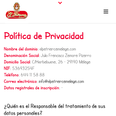
Política de Privacidad
Nombre del dominio
: elpatriarcamalaga.com
Denominación Social
: Julio Francisco Zamora Pizarro
Domicilio Social
: C/Hierbabuena, 26 – 29190 Málaga
NIF
: 53693254F
Teléfono
: 644 11 58 88
Correo electrónico
:
info@elpatriarcamalaga.com
Datos registrales de inscripción
: –
¿Quién es el Responsable del tratamiento de sus
datos personales?