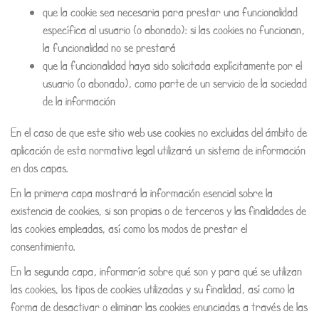
que la cookie sea necesaria para prestar una funcionalidad
específica al usuario (o abonado): si las cookies no funcionan,
la funcionalidad no se prestará
que la funcionalidad haya sido solicitada explícitamente por el
usuario (o abonado), como parte de un servicio de la sociedad
de la información
En el caso de que este sitio web use cookies no excluidas del ámbito de
aplicación de esta normativa legal utilizará un sistema de información
en dos capas.
En la primera capa mostrará la información esencial sobre la
existencia de cookies, si son propias o de terceros y las finalidades de
las cookies empleadas, así como los modos de prestar el
consentimiento.
En la segunda capa, informaría sobre qué son y para qué se utilizan
las cookies, los tipos de cookies utilizadas y su finalidad, así como la
forma de desactivar o eliminar las cookies enunciadas a través de las