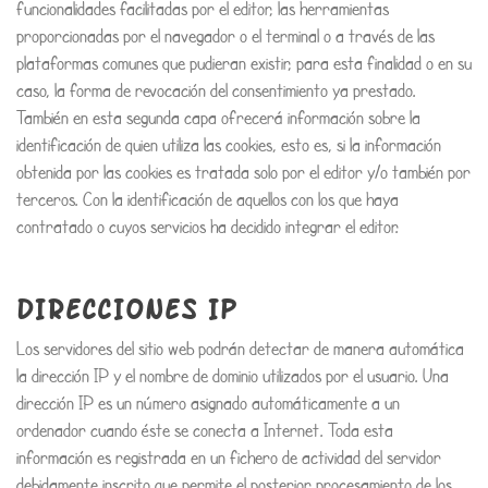
funcionalidades facilitadas por el editor, las herramientas
proporcionadas por el navegador o el terminal o a través de las
plataformas comunes que pudieran existir, para esta finalidad o en su
caso, la forma de revocación del consentimiento ya prestado.
También en esta segunda capa ofrecerá información sobre la
identificación de quien utiliza las cookies, esto es, si la información
obtenida por las cookies es tratada solo por el editor y/o también por
terceros. Con la identificación de aquellos con los que haya
contratado o cuyos servicios ha decidido integrar el editor.
DIRECCIONES IP
Los servidores del sitio web podrán detectar de manera automática
la dirección IP y el nombre de dominio utilizados por el usuario. Una
dirección IP es un número asignado automáticamente a un
ordenador cuando éste se conecta a Internet. Toda esta
información es registrada en un fichero de actividad del servidor
debidamente inscrito que permite el posterior procesamiento de los