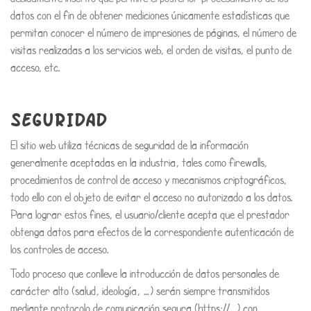
datos con el fin de obtener mediciones únicamente estadísticas que
permitan conocer el número de impresiones de páginas, el número de
visitas realizadas a los servicios web, el orden de visitas, el punto de
acceso, etc.
SEGURIDAD
El sitio web utiliza técnicas de seguridad de la información
generalmente aceptadas en la industria, tales como firewalls,
procedimientos de control de acceso y mecanismos criptográficos,
todo ello con el objeto de evitar el acceso no autorizado a los datos.
Para lograr estos fines, el usuario/cliente acepta que el prestador
obtenga datos para efectos de la correspondiente autenticación de
los controles de acceso.
Todo proceso que conlleve la introducción de datos personales de
carácter alto (salud, ideología, …) serán siempre transmitidos
mediante protocolo de comunicación segura (https://…) con