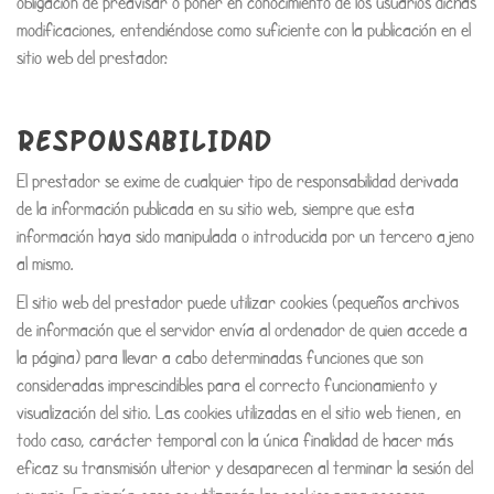
obligación de preavisar o poner en conocimiento de los usuarios dichas
modificaciones, entendiéndose como suficiente con la publicación en el
sitio web del prestador.
RESPONSABILIDAD
El prestador se exime de cualquier tipo de responsabilidad derivada
de la información publicada en su sitio web, siempre que esta
información haya sido manipulada o introducida por un tercero ajeno
al mismo.
El sitio web del prestador puede utilizar cookies (pequeños archivos
de información que el servidor envía al ordenador de quien accede a
la página) para llevar a cabo determinadas funciones que son
consideradas imprescindibles para el correcto funcionamiento y
visualización del sitio. Las cookies utilizadas en el sitio web tienen, en
todo caso, carácter temporal con la única finalidad de hacer más
eficaz su transmisión ulterior y desaparecen al terminar la sesión del