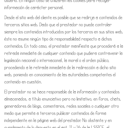
usuario. En ningún caso se utilizarán las cookies para recoger
información de carácter personal.
Desde el sitio web del cliente es posible que se redirija a contenidos de
terceros sitios web. Dado que el prestador no puede controlar
siempre los contenidos introducidos por los terceros en sus sitios web,
éste no asume ningún tipo de responsabilidad respecto a dichos
contenidos. En todo caso, el prestador manifiesta que procederá a la
retirada inmediata de cualquier contenido que pudiera contravenir la
legislación nacional o internacional, la moral o el orden público,
procediendo a la retirada inmediata de la redirección a dicho sitio
web, poniendo en conocimiento de las autoridades competentes el
contenido en cuestión.
El prestador no se hace responsable de la información y contenidos
almacenados, a título enunciativo pero no limitativo, en foros, chats,
generadores de blogs, comentarios, redes sociales o cualquier otro
medio que permita a terceros publicar contenidos de forma
independiente en la página web del prestador. No obstante y en
cumplimiento de lo dispuesto en el art. 11 y 16 de la LSSICE, el