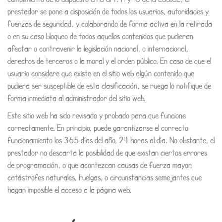
prestador se pone a disposición de todos los usuarios, autoridades y
fuerzas de seguridad, y colaborando de forma activa en la retirada
o en su caso bloqueo de todos aquellos contenidos que pudieran
afectar o contravenir la legislación nacional, o internacional,
derechos de terceros o la moral y el orden público. En caso de que el
usuario considere que existe en el sitio web algún contenido que
pudiera ser susceptible de esta clasificación, se ruega lo notifique de
forma inmediata al administrador del sitio web.
Este sitio web ha sido revisado y probado para que funcione
correctamente. En principio, puede garantizarse el correcto
funcionamiento los 365 días del año, 24 horas al día. No obstante, el
prestador no descarta la posibilidad de que existan ciertos errores
de programación, o que acontezcan causas de fuerza mayor,
catástrofes naturales, huelgas, o circunstancias semejantes que
hagan imposible el acceso a la página web.