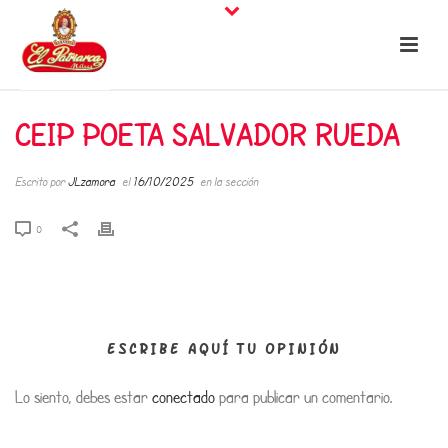
CEIP POETA SALVADOR RUEDA
Escrito por
JLzamora
el
16/10/2025
en la sección
0
ESCRIBE AQUÍ TU OPINIÓN
Lo siento, debes estar
conectado
para publicar un comentario.