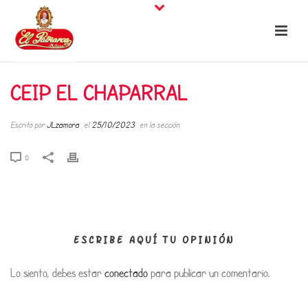
CEIP EL CHAPARRAL
Escrito por
JLzamora
el
25/10/2023
en la sección
0
ESCRIBE AQUÍ TU OPINIÓN
Lo siento, debes estar
conectado
para publicar un comentario.