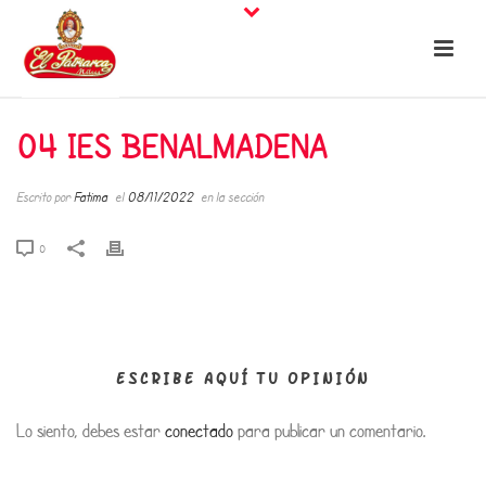
04 IES BENALMADENA
Escrito por
Fatima
el
08/11/2022
en la sección
0
ESCRIBE AQUÍ TU OPINIÓN
Lo siento, debes estar
conectado
para publicar un comentario.