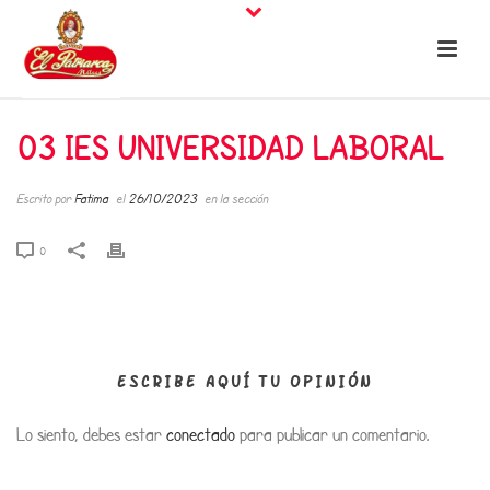
03 IES UNIVERSIDAD LABORAL
Escrito por
Fatima
el
26/10/2023
en la sección
0
ESCRIBE AQUÍ TU OPINIÓN
Lo siento, debes estar
conectado
para publicar un comentario.