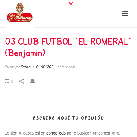
03 CLUB FUTBOL “EL ROMERAL”
(Benjamin)
Escrito por
Fatima
el
04/10/2024
en la sección
0
ESCRIBE AQUÍ TU OPINIÓN
Lo siento, debes estar
conectado
para publicar un comentario.