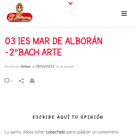
03 IES MAR DE ALBORÁN
-2ºBACH ARTE
Escrito por
Fatima
el
18/10/2023
en la sección
0
ESCRIBE AQUÍ TU OPINIÓN
Lo siento, debes estar
conectado
para publicar un comentario.