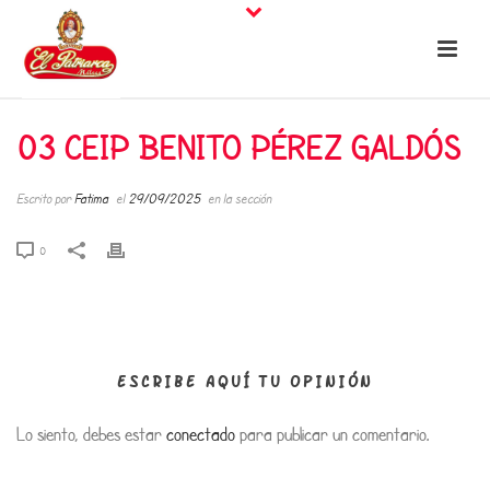
03 CEIP BENITO PÉREZ GALDÓS
Escrito por
Fatima
el
29/09/2025
en la sección
0
ESCRIBE AQUÍ TU OPINIÓN
Lo siento, debes estar
conectado
para publicar un comentario.