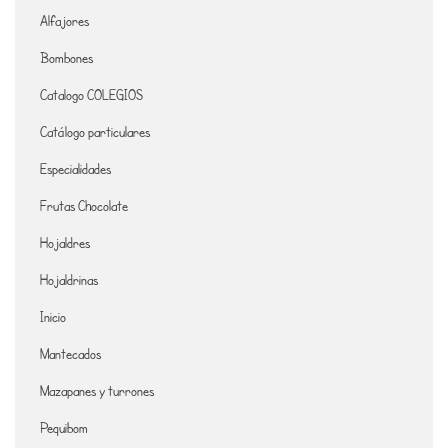
Alfajores
Bombones
Catalogo COLEGIOS
Catálogo particulares
Especialidades
Frutas Chocolate
Hojaldres
Hojaldrinas
Inicio
Mantecados
Mazapanes y turrones
Pequibom