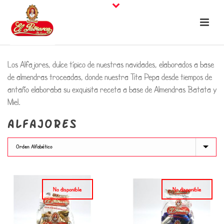
Los Alfajores, dulce típico de nuestras navidades, elaborados a base
de almendras troceadas, donde nuestra Tita Pepa desde tiempos de
antaño elaboraba su exquisita receta a base de Almendras Batata y
Miel.
ALFAJORES
No disponible
No disponible