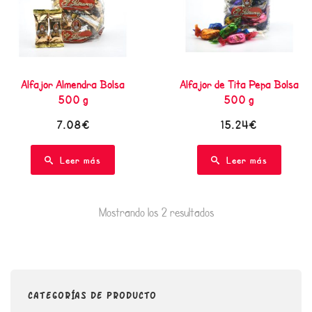
Alfajor Almendra Bolsa
Alfajor de Tita Pepa Bolsa
500 g
500 g
7.08€
15.24€
Leer más
Leer más
Mostrando los 2 resultados
CATEGORÍAS DE PRODUCTO