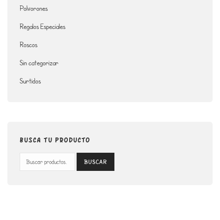
Polvorones
Regalos Especiales
Roscos
Sin categorizar
Surtidos
BUSCA TU PRODUCTO
Buscar por:
BUSCAR