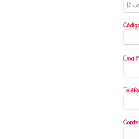
Códig
Email
Teléf
Contr