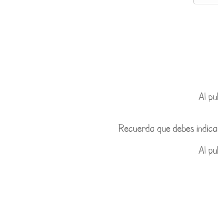
Al pu
Recuerda que debes indica
Al pu