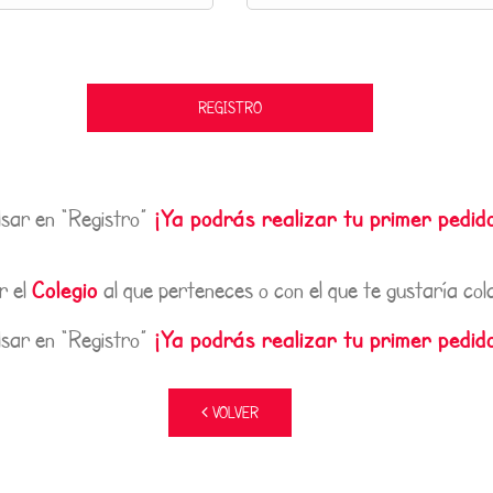
REGISTRO
¡Ya podrás realizar tu primer pedid
lsar en “Registro”
Colegio
r el
al que perteneces o con el que te gustaría col
¡Ya podrás realizar tu primer pedid
lsar en “Registro”
VOLVER