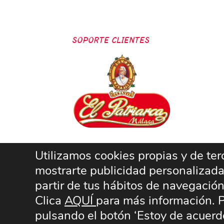
SOPORTE CLIENTES
Utilizamos cookies propias y de terc
mostrarte publicidad personalizada
partir de tus hábitos de navegació
Clica
AQUÍ
para más información. P
pulsando el botón ‘Estoy de acuerdo