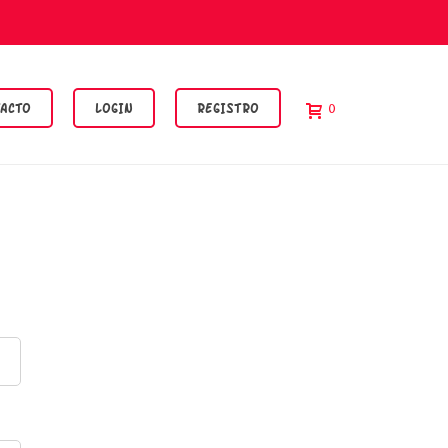
ACTO
LOGIN
REGISTRO
0