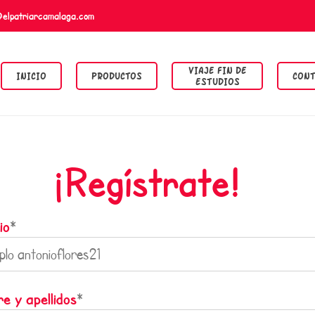
@elpatriarcamalaga.com
VIAJE FIN DE
INICIO
PRODUCTOS
CONT
ESTUDIOS
¡Regístrate!
io
*
e y apellidos
*