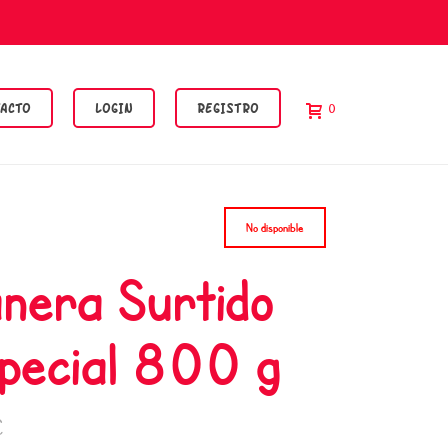
ACTO
LOGIN
REGISTRO
0
No disponible
nera Surtido
pecial 800 g
€