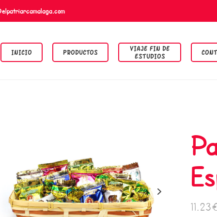
@elpatriarcamalaga.com
VIAJE FIN DE
INICIO
PRODUCTOS
CONT
ESTUDIOS
Pa
Es
11.23