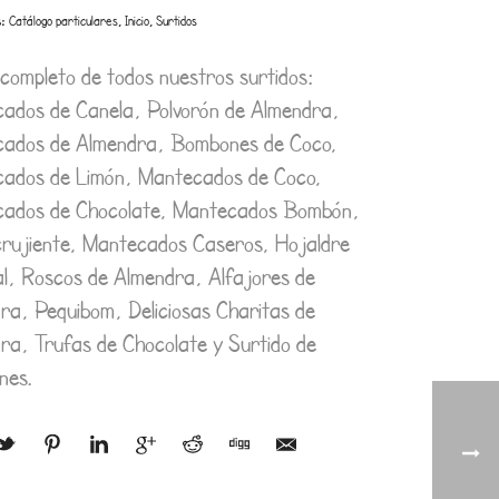
s:
,
,
Catálogo particulares
Inicio
Surtidos
 completo de todos nuestros surtidos:
ados de Canela, Polvorón de Almendra,
ados de Almendra, Bombones de Coco,
ados de Limón, Mantecados de Coco,
ados de Chocolate, Mantecados Bombón,
rujiente, Mantecados Caseros, Hojaldre
al, Roscos de Almendra, Alfajores de
ra, Pequibom, Deliciosas Charitas de
ra, Trufas de Chocolate y Surtido de
nes.