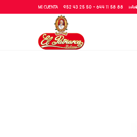
MI CUENTA
952 43 25 50 - 644 11 58 88
info