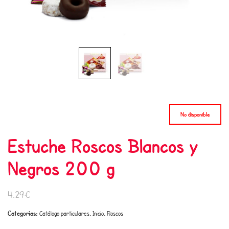
No disponible
Estuche Roscos Blancos y
Negros 200 g
4.29€
Categorías:
,
,
Catálogo particulares
Inicio
Roscos