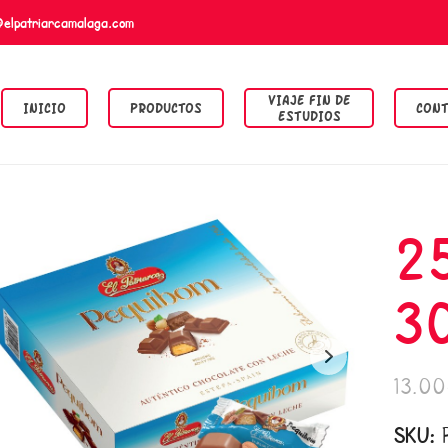
@elpatriarcamalaga.com
VIAJE FIN DE
INICIO
PRODUCTOS
CONT
ESTUDIOS
25
3
13.0
SKU: