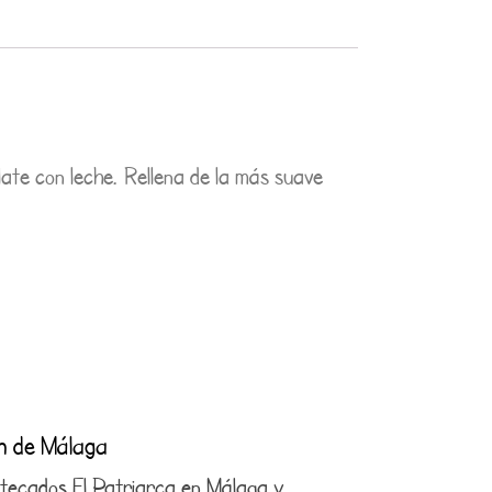
ate con leche. Rellena de la más suave
ón de Málaga
antecados El Patriarca en Málaga y