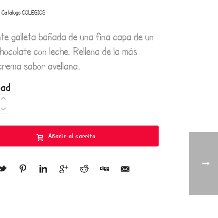
:
Catalogo COLEGIOS
nte galleta bañada de una fina capa de un
hocolate con leche. Rellena de la más
crema sabor avellana.
dad
Añadir al carrito