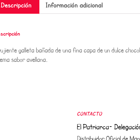
Descripción
Información adicional
scripción
ujiente galleta bañada de una fina capa de un dulce chocol
ema sabor avellana.
CONTACTO
El Patriarca- Delegaci
Distribuidor Oficial de M