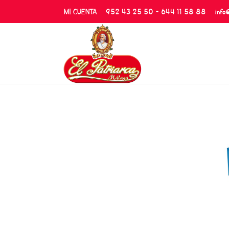
MI CUENTA
952 43 25 50 - 644 11 58 88
info