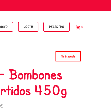
ACTO
LOGIN
REGISTRO
0
No disponible
- Bombones
rtidos 450g
0€