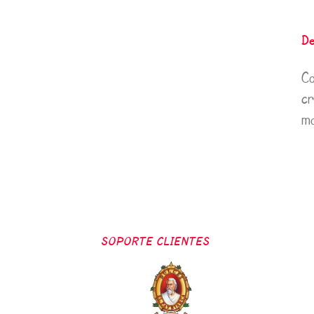
De
Co
cr
mo
SOPORTE CLIENTES