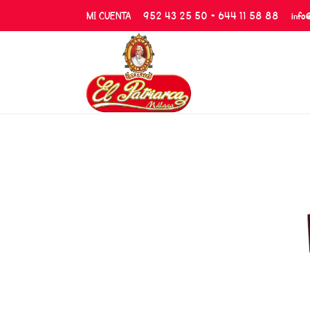
MI CUENTA
952 43 25 50 - 644 11 58 88
info