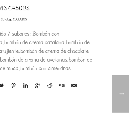
R13 C450BS
:
Catalogo COLEGIOS
ido 7 sabores; Bombón con
na,bombón de crema catalana,bombón de
crujiente,bombón de crema de chocolate
,bombón de crema de avellanas,bombón de
de moca,bombón con almendras.