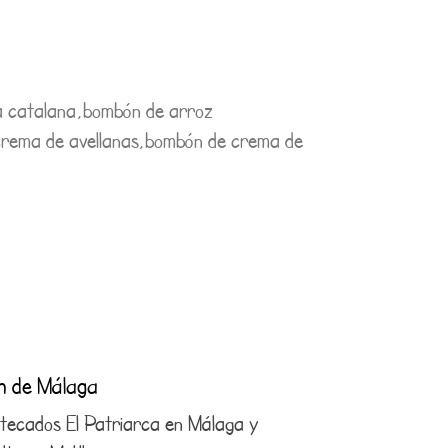
a catalana,bombón de arroz
crema de avellanas,bombón de crema de
ón de Málaga
antecados El Patriarca en Málaga y