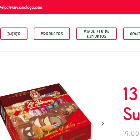
@elpatriarcamalaga.com
VIAJE FIN DE
INICIO
PRODUCTOS
CONT
ESTUDIOS
13
Su
19.0