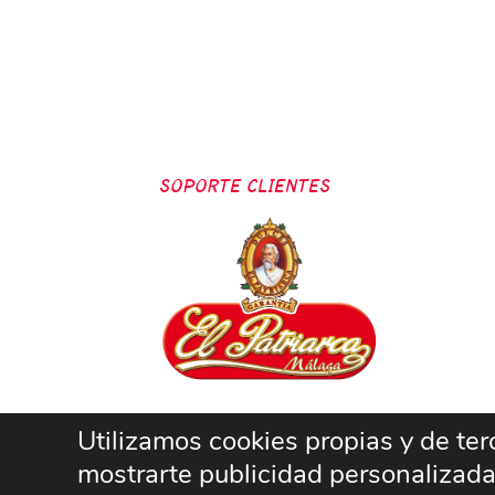
SOPORTE CLIENTES
Utilizamos cookies propias y de terc
mostrarte publicidad personalizada