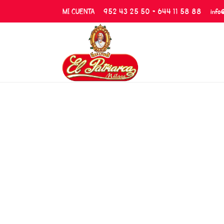
MI CUENTA
952 43 25 50 - 644 11 58 88
info