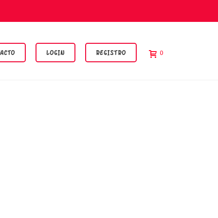
ACTO
LOGIN
REGISTRO
0