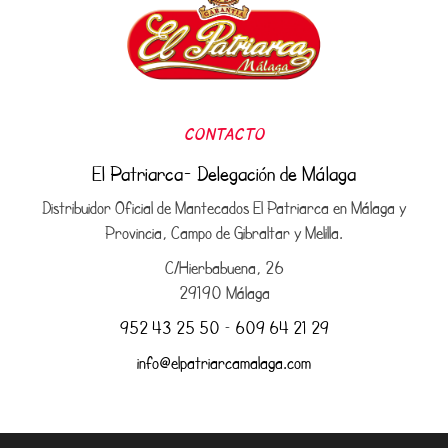
CONTACTO
El Patriarca- Delegación de Málaga
Distribuidor Oficial de Mantecados El Patriarca en Málaga y
Provincia, Campo de Gibraltar y Melilla.
C/Hierbabuena, 26
29190 Málaga
952 43 25 50
–
609 64 21 29
info@elpatriarcamalaga.com