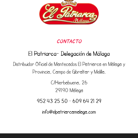
CONTACTO
El Patriarca- Delegación de Málaga
Distribuidor Oficial de Mantecados El Patriarca en Málaga y
Provincia, Campo de Gibraltar y Melilla.
C/Hierbabuena, 26
29190 Málaga
952 43 25 50
–
609 64 21 29
info@elpatriarcamalaga.com